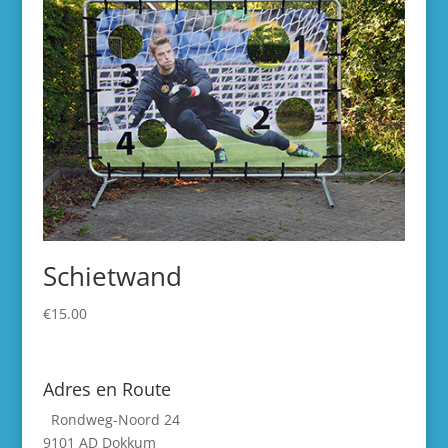
Schietwand
€
15.00
Adres en Route
Rondweg-Noord 24
9101 AD Dokkum