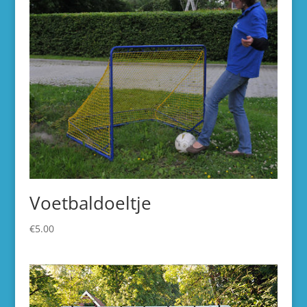
Voetbaldoeltje
€
5.00