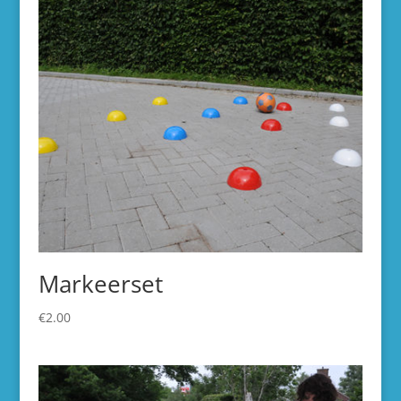
Markeerset
€
2.00