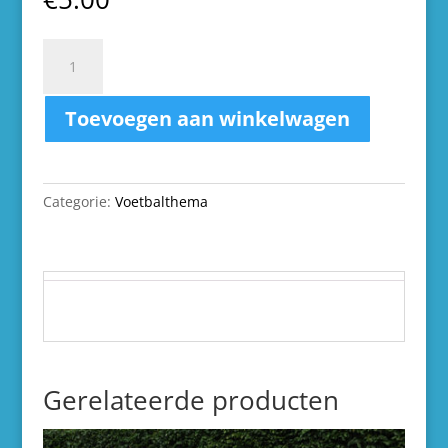
Voetgolf
aantal
Toevoegen aan winkelwagen
Categorie:
Voetbalthema
Gerelateerde producten