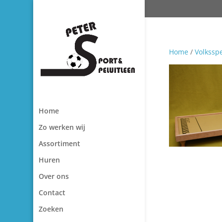
Home
/
Volksspe
Home
Zo werken wij
Assortiment
Huren
Over ons
Contact
Zoeken