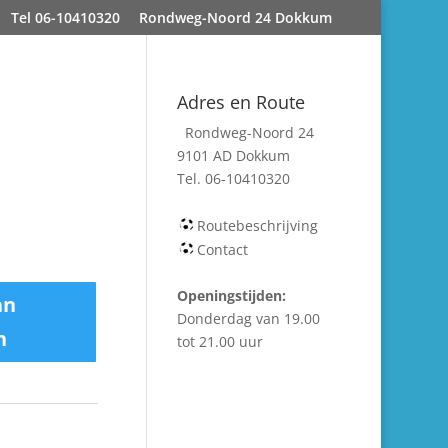
Tel 06-10410320
Rondweg-Noord 24 Dokkum
Adres en Route
Rondweg-Noord 24
9101 AD Dokkum
Tel. 06-10410320
Routebeschrijving
Contact
Openingstijden:
an
Donderdag van 19.00
n
tot 21.00 uur