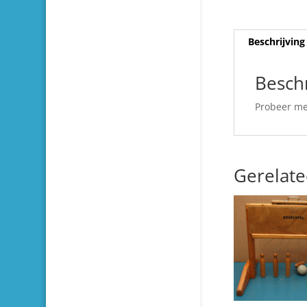
Beschrijving
Beschr
Probeer me
Gerelat