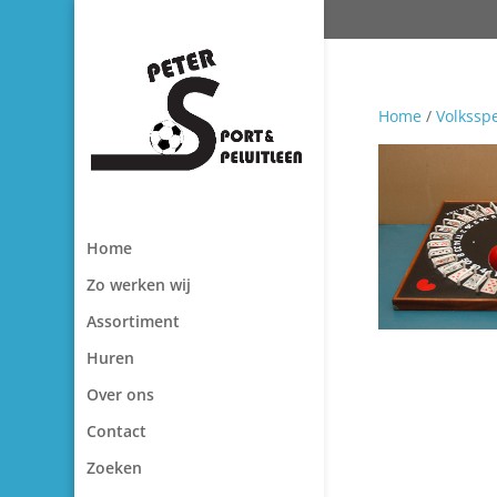
Home
/
Volksspe
Home
Zo werken wij
Assortiment
Huren
Over ons
Contact
Zoeken