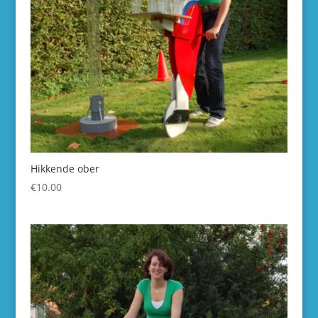
Hikkende ober
€
10.00