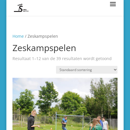
Home
/ Zeskampspelen
Zeskampspelen
Resultaat 1–12 van de 39 resultaten wordt getoond