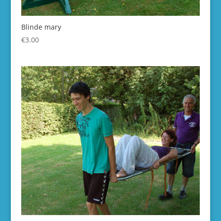
Blinde mary
€
3.00