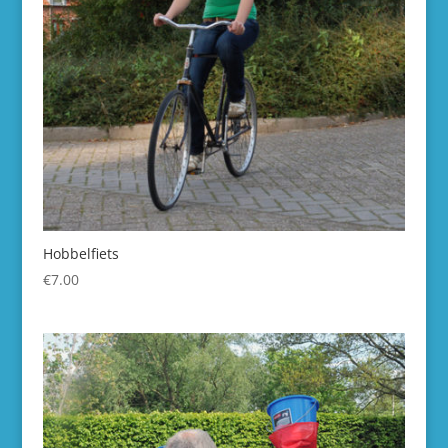
Hobbelfiets
€
7.00