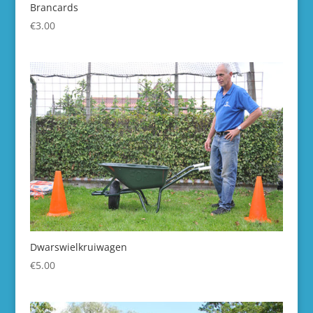
Brancards
€
3.00
Dwarswielkruiwagen
€
5.00