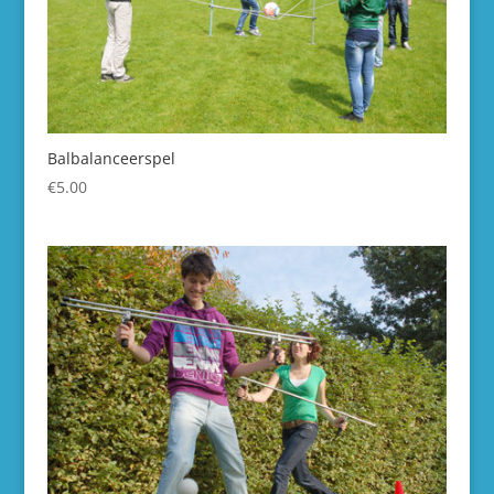
Balbalanceerspel
€
5.00