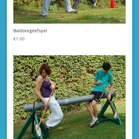
Baldoorgeefspel
€
1.00