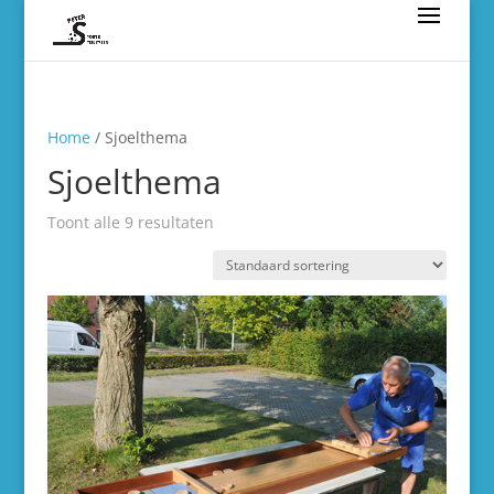
Home
/ Sjoelthema
Sjoelthema
Toont alle 9 resultaten