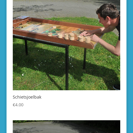
Schietsjoelbak
€
4.00