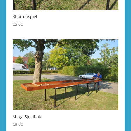
Kleurensjoel
€
5.00
Mega Sjoelbak
€
8.00