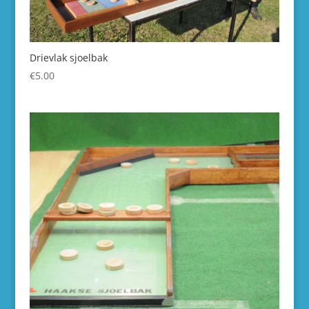
Drievlak sjoelbak
€
5.00