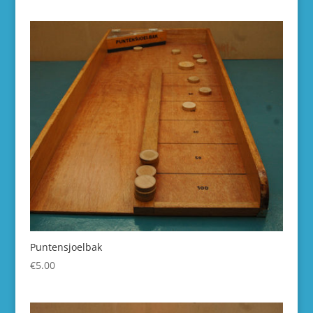
Puntensjoelbak
€
5.00