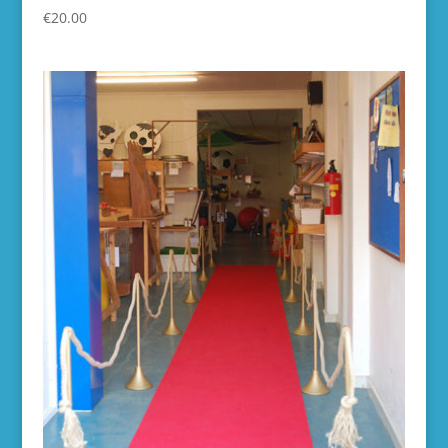
€
20.00