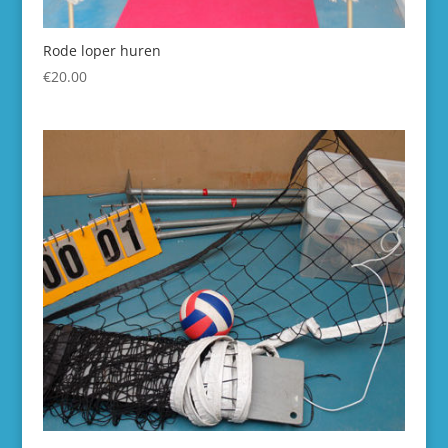
Rode loper huren
€
20.00