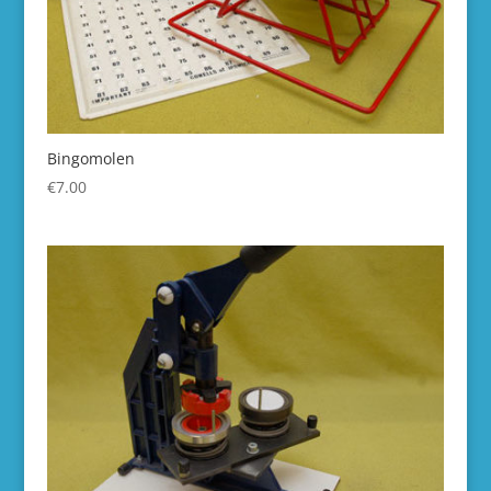
Bingomolen
€
7.00