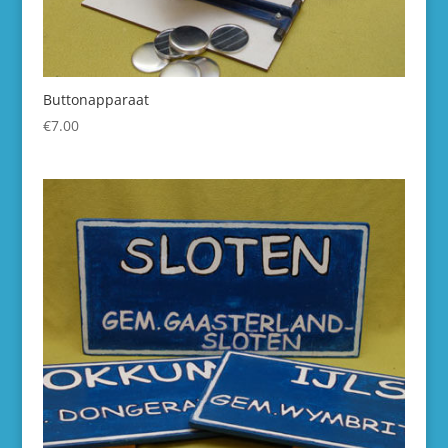
Buttonapparaat
€
7.00