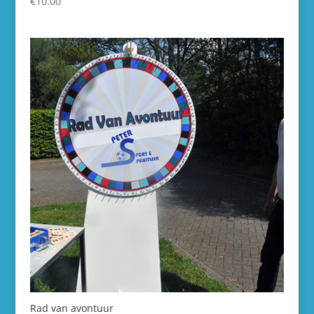
€
10.00
Rad van avontuur