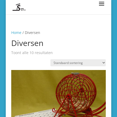
Home
/ Diversen
Diversen
Toont alle 10 resultaten