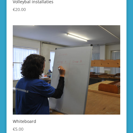
Volleybal installaties
€
20.00
Whiteboard
€
5.00