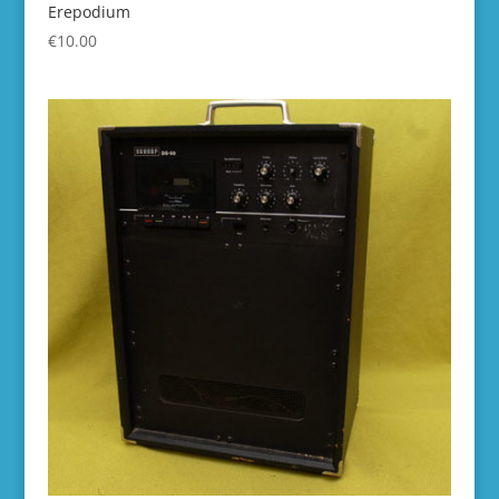
Erepodium
€
10.00